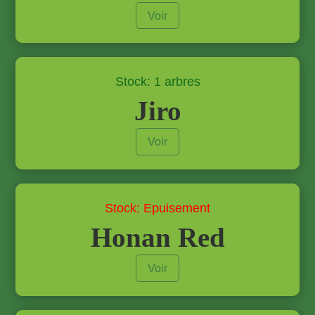
Voir
Stock: 1 arbres
Jiro
Voir
Stock: Epuisement
Honan Red
Voir