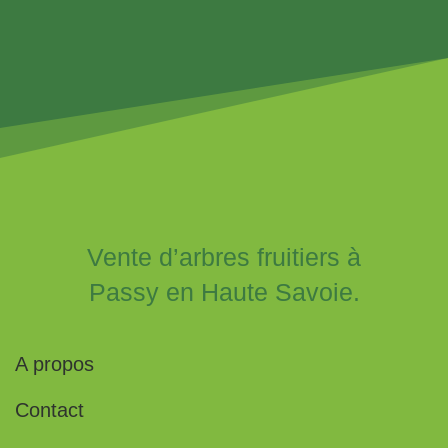
Vente d’arbres fruitiers à
Passy en Haute Savoie.
A propos
Contact