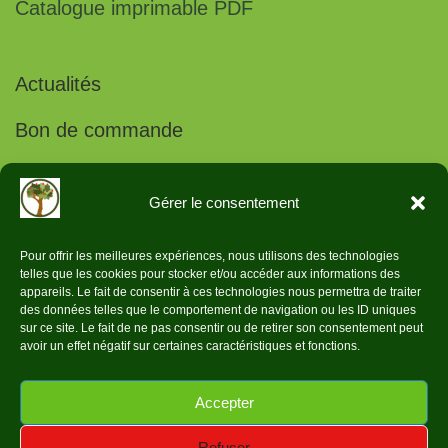
Catalogue imprimable PDF
Actualités
Bon de commande
Projets vergers conservatoires
Gérer le consentement
Pour offrir les meilleures expériences, nous utilisons des technologies
telles que les cookies pour stocker et/ou accéder aux informations des
Données légales
appareils. Le fait de consentir à ces technologies nous permettra de traiter
des données telles que le comportement de navigation ou les ID uniques
sur ce site. Le fait de ne pas consentir ou de retirer son consentement peut
avoir un effet négatif sur certaines caractéristiques et fonctions.
Politique de confidentialité
Accepter
Réalisation Web Video Service ©2024
Refuser