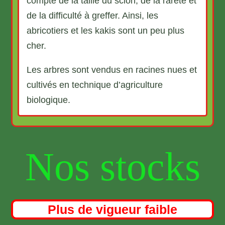
compte de la taille du scion, de la rareté et
de la difficulté à greffer. Ainsi, les
abricotiers et les kakis sont un peu plus
cher.
Les arbres sont vendus en racines nues et
cultivés en technique d’agriculture
biologique.
Nos stocks
Plus de vigueur faible