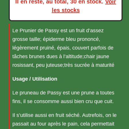
Il en reste, au total, 30 en stock.
Voir
les stocks
Le Prunier de Passy est un fruit d’assez
grosse taille; épiderme bleu prononcé,
légèrement pruiné, épais, couvert parfois de
tâches brunes dues à l’altitude;chair jaune
rosissant, peu juteuse;très sucrée à maturité
Usage / Utilisation
Le pruneau de Passy est une prune a toutes
fins, il se consomme aussi bien cru que cuit.
Il s’utilise aussi en fruit séché. Autrefois, on le
passait au four après le pain, cela permettait