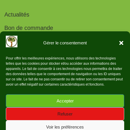
Actualités
Bon de commande
Projets vergers conservatoires
Gérer le consentement
Pour offrir les meilleures expériences, nous utilisons des technologies
telles que les cookies pour stocker et/ou accéder aux informations des
appareils. Le fait de consentir à ces technologies nous permettra de traiter
des données telles que le comportement de navigation ou les ID uniques
Données légales
sur ce site. Le fait de ne pas consentir ou de retirer son consentement peut
avoir un effet négatif sur certaines caractéristiques et fonctions.
Politique de confidentialité
Accepter
Réalisation Web Video Service ©2024
Refuser
Voir les préférences