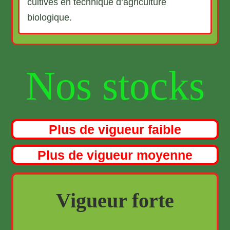
cultivés en technique d’agriculture
biologique.
Nos stocks
Plus de vigueur faible
Plus de vigueur moyenne
Vigueur forte