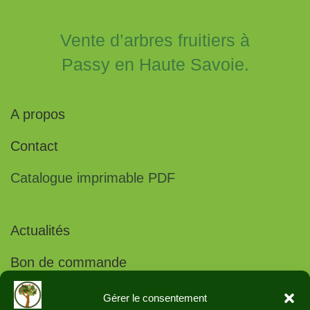
Vente d’arbres fruitiers à
Passy en Haute Savoie.
A propos
Contact
Catalogue imprimable PDF
Actualités
Bon de commande
Projets vergers conservatoires
Gérer le consentement