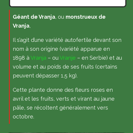
Géant de Vranja
, ou
monstrueux de
Vranja
,
Il s’agit d’une variété autofertile devant son
nom à son origine (variété apparue en
1898 à
Vranja
– ou
Vranje
– en Serbie) et au
volume et au poids de ses fruits (certains
peuvent dépasser 1,5 kg).
Cette plante donne des fleurs roses en
avril et les fruits, verts et virant au jaune
pâle, se récoltent généralement vers
octobre.