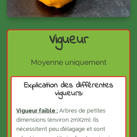
Vigueur
Moyenne uniquement
Explication des différentes
vigueurs:
Vigueur faible :
Arbres de petites
dimensions (environ 2mX2m). Ils
nécessitent peu d’élagage et sont