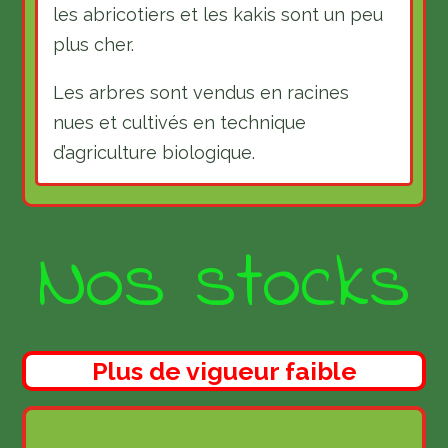
les abricotiers et les kakis sont un peu
plus cher.
Les arbres sont vendus en racines
nues et cultivés en technique
d’agriculture biologique.
Nos stocks
Plus de vigueur faible