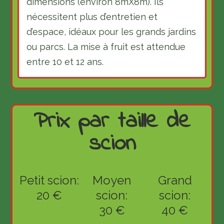
dimensions (environ 8mX8m). Ils
nécessitent plus d’entretien et
d’espace, idéaux pour les grands jardins
ou parcs. La mise à fruit est attendue
entre 10 et 12 ans.
Prix par taille de
scion
Petit scion:
Moyen
Grand
20 €
scion:
scion:
30 €
40 €