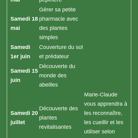
Gérer sa petite
Samedi 18
pharmacie avec
mai
des plantes
simples
Samedi
Couverture du sol
1er juin
et prédateur
Découverte du
Samedi 15
monde des
juin
abeilles
Marie-Claude
vous apprendra à
Découverte des
Samedi 20
les reconnaître,
plantes
juillet
les cueillir et les
revitalisantes
utiliser selon