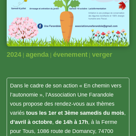
2024
agenda
évenement
verger
|
|
|
Dans le cadre de son action « En chemin vers
l’autonomie », l’Association Une Farandole
vous propose des rendez-vous aux thèmes
variés
tous les 1er et 3ème samedis du mois
,
d’avril à octobre
,
de 14h à 17h
, à la Ferme
pour Tous, 1086 route de Domancy, 74700