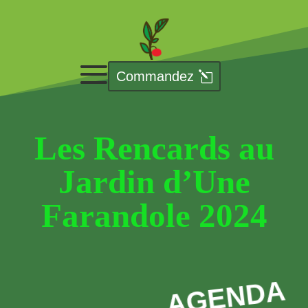
Commandez
Les Rencards au
Jardin d’Une
Farandole 2024
AGENDA