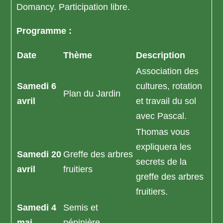
Domancy. Participation libre.
Programme :
Date
Thème
Description
Association des
Samedi 6
cultures, rotation
Plan du Jardin
avril
et travail du sol
avec Pascal.
Thomas vous
expliquera les
Samedi 20
Greffe des arbres
secrets de la
avril
fruitiers
greffe des arbres
fruitiers.
Samedi 4
Semis et
mai
pépinière