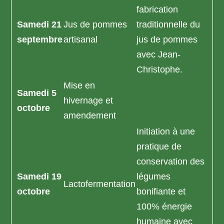
fabrication
Samedi 21
Jus de pommes
traditionnelle du
septembre
artisanal
jus de pommes
avec Jean-
Christophe.
Mise en
Samedi 5
hivernage et
octobre
amendement
Initiation à une
pratique de
conservation des
Samedi 19
légumes
Lactofermentation
octobre
bonifiante et
100% énergie
humaine avec